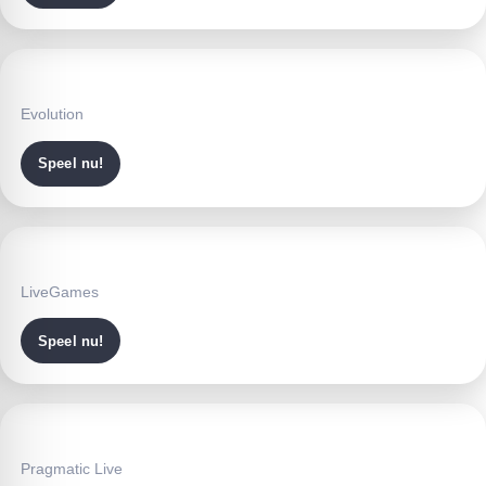
Funky Time
Evolution
Speel nu!
Auto Roulette
LiveGames
Speel nu!
Roulette Green
Pragmatic Live