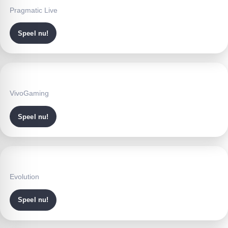
Pragmatic Live
Speel nu!
Cash or Crash
VivoGaming
Speel nu!
VIP Roulette
Evolution
Speel nu!