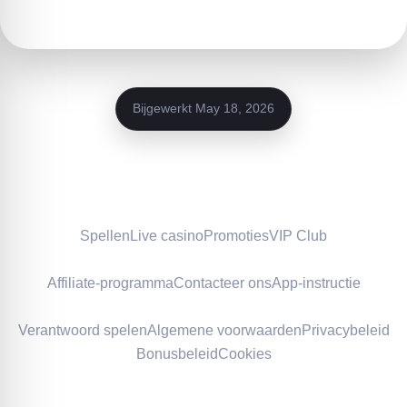
Bijgewerkt May 18, 2026
Casino
Spellen
Live casino
Promoties
VIP Club
Over ons
Affiliate-programma
Contacteer ons
App-instructie
Informatie
Verantwoord spelen
Algemene voorwaarden
Privacybeleid
Bonusbeleid
Cookies
24+