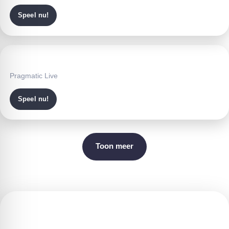
Speel nu!
Lucky 6 Roulette
Pragmatic Live
Speel nu!
Toon meer
Oranje Casino Nederland -
KSA-vergund online casino