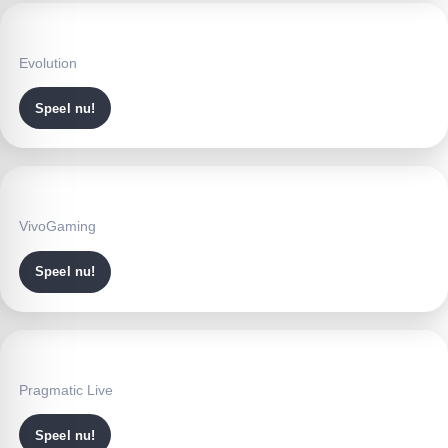
Lightning Roulette
Evolution
Speel nu!
Blackjack Lobby
VivoGaming
Speel nu!
Speed Auto Roulette
Pragmatic Live
Speel nu!